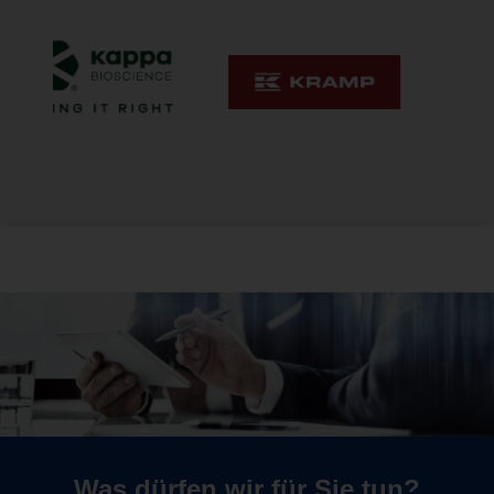
Was dürfen wir für Sie tun?