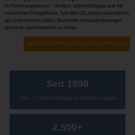
im Rechnungswesen – flexibel, sofort verfügbar und mit
exzellenter Erfolgsbilanz. Seit über 25 Jahren unterstützen
wir Unternehmen dabei, finanzielle Herausforderungen
temporär und kompetent zu lösen.
JETZT INTERIM BUCHHALTER ANFRAGEN
Seit 1998
Über 25 Jahre Erfahrung im Bereich Finance
2.500+