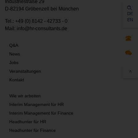
Industriestraße 29
D-82194 Gröbenzell bei München
DE
EN
Tel.:
+49 (0) 8142 - 42733 - 0
Mail:
info@hr-consultants.de
Q&A
News
Jobs
Veranstaltungen
>
Kontakt
Wie wir arbeiten
Interim Management für HR
Interim Management für Finance
Headhunter für HR
Headhunter für Finance