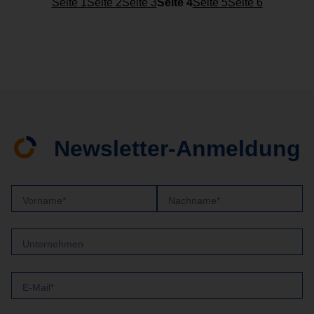
Seite 1
Seite 2
Seite 3
Seite 4
Seite 5
Seite 6
Newsletter-Anmeldung
Vorname*
Nachname*
Unternehmen
E-Mail*