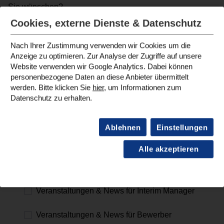
Sie wünschen?
Cookies, externe Dienste & Datenschutz
Newsletter-Anmeldung zu:
Nach Ihrer Zustimmung verwenden wir Cookies um die
Veranstaltungen & News für Unternehmen
Anzeige zu optimieren. Zur Analyse der Zugriffe auf unsere
Website verwenden wir Google Analytics. Dabei können
personenbezogene Daten an diese Anbieter übermittelt
Human Resources
werden. Bitte klicken Sie
hier
, um Informationen zum
Datenschutz zu erhalten.
Veranstaltungen & News für Interim Manager
Ablehnen
Einstellungen
Veranstaltungen & News für Bewerber
Alle akzeptieren
Finance
Veranstaltungen & News für Interim Manager
Veranstaltungen & News für Bewerber